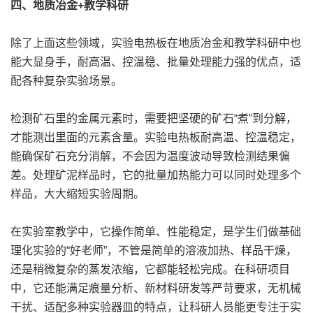
四、地质冶金+教学科研
除了上面这些领域，实验电热板在地质冶金和教学科研中也
能大显身手，耐高温、控温稳、批量处理能力强的优点，适
配各种复杂实验场景。
检测矿石里的金属元素时，需要把坚硬的矿石“煮”到分解，
才能测出里面的元素含量。实验电热板耐高温、控温稳定，
能确保矿石充分消解，不会因为温度波动导致检测结果偏
差。处理矿泥样品时，它的批量加热能力可以同时处理多个
样品，大大缩短实验周期。
在实验室教学中，它操作简单、性能稳定，是学生们做基础
理化实验的“好老师”，不管是简单的溶液加热、样品干燥，
还是稍微复杂的蒸发浓缩，它都能轻松完成。在科研项目
中，它还能满足痕量分析、新材料研发等严苛要求，无机械
干扰、适配多种实验器皿的特点，让科研人员能更专注于实