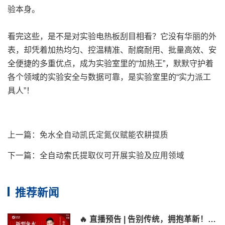
验本身。
看完这些，是不是对实验电热板刮目相看？它没有华丽的外
表，却凭着加热均匀、控温精准、耐腐耐用、批量高效、安
全便捷的多重优点，成为实验室里的“加热王”，默默守护着
各个领域的实验安全与数据可靠，是实验室里的“实力派工
具人”！
上一篇：
免水全自动凯氏定氮仪赋能农耕提质
下一篇：
全自动索氏提取仪可开展实验及应用领域
推荐新闻
🔥 直播预告 | 告别传统，拥抱革新！格丹纳N810免水全自动凯氏定氮仪即将震撼发布