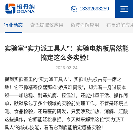
13392693259
行业动态
索氏提取仪应用
微波消解应用
石墨消解应
实验室“实力派工具人”：实验电热板居然能
搞定这么多实验！
2026-02-24
提到实验室里的“实力派工具人”，
实验电热板
占有一席之
地！它不像精密仪器那样“娇贵难伺候”，却凭着一身过硬本
领——加热稳、耐造抗腐、控温准，还能批量干活、操作简
单，默默承包了多个领域的实验前处理工作。不管是环境监
测、食品检验，还是医药研发，只要涉及加热、消解、赶酸
这些操作，它都能轻松拿捏。今天就来解锁这位“实力派工
具人”的核心技能，看看它到底能搞定哪些实验！