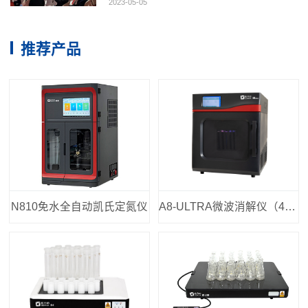
2023-05-05
推荐产品
N810免水全自动凯氏定氮仪
A8-ULTRA微波消解仪（40位）