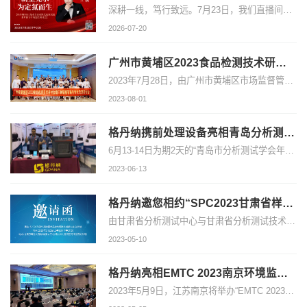
深耕一线，笃行致远。7月23日，我们直播间不见不散！
2026-07-20
广州市黄埔区2023食品检测技术研讨会暨广州宏睿首届自动化检测研讨会|圆满结束
2023年7月28日，由广州市黄埔区市场监督管理局指导，广州宏睿仪器设备有限公司和广州市黄埔区食品安全协会联合举办的广州市黄埔区2023食品检测技术研讨会暨广州宏睿首届自动化检测研讨会在广州日航酒店成功举行。
2023-08-01
格丹纳携前处理设备亮相青岛分析测试学会年会暨科学仪器展览会
6月13-14日为期2天的“青岛市分析测试学会年会系列学术报告会暨国际科学仪器及实验室装备展览会及山东省样品前处理技术创新大会”正在山东青岛火热进行中。 格丹纳作为参展商携带微波消解仪、智能石墨消解仪和实验电热板等前处理设备亮相本次大会，欢迎大家莅临现场与我们人机交流。
2023-06-13
格丹纳邀您相约“SPC2023甘肃省样品前处理技术创新大会”
由甘肃省分析测试中心与甘肃省分析测试技术与仪器学会主办，仪器学习网承办的“SPC2023第55期全国样品全处理技术创新大会-兰州站”将于2023年5月12日在甘肃兰州举行。本次大会将以“样品前处理创新理念”为主题，并邀请全国前处理领域研究专家、分析测试工作者及相关人员，共同交流实验室前处理过程中遇到的相关问题及最前沿的技术手段，为实验室整体效率、人力成本的控制等方面提供有效的解决方案。
2023-05-10
格丹纳亮相EMTC 2023南京环境监测技术大会--展示环境消解设备
2023年5月9日，江苏南京将举办“EMTC 2023江苏南京环境监测技术大会”。作为生态环境保护的重要基础和支撑工作，环境监测在生态文明建设中发挥着极其重要的作用。近年来，国家相继发布了《十四五生态环境保护规划》和《国务院关于开展第三次全国土壤普查的通知》等重要文件，对环境监测提出了新的需求和要求。因此.....