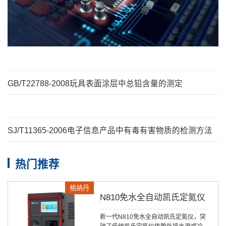
GB/T22788-2008玩具表面涂层中总铅含量的测定
SJ/T11365-2006电子信息产品中有毒有害物质的检测方法
热门推荐
格纳丹
N810免水全自动凯氏定氮仪
新一代N810免水全自动凯氏定氮仪，突