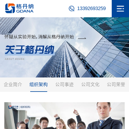
13392693259
企业简介
组织架构
公司事迹
公司文化
公司荣誉