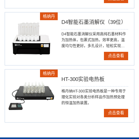
机/无机/液体/固体样品的处理，如消解、
萃取、蛋白水解、浓缩、干燥和有机合
成等。
格纳丹
D4智能石墨消解仪（39位）
D4智能石墨消解仪采用高纯石墨材料作
为加热体，包裹式加热，效率更高，温
度均匀性更好。多孔设计，轻松实现样
品的批量处理，是您样品消解的好伴
点击查看
侣。
格纳丹
HT-300实验电热板
格丹纳HT-300实验电热板是一种专用于
理化实验对各类分析样品作加热预处理
的恒温加热装置。
点击查看