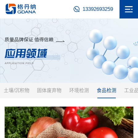
13392693259
土壤/沉积物
固体废弃物
环境检测
食品检测
工业