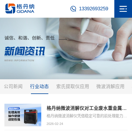
13392693259
公司新闻
行业动态
索氏提取仪应用
微波消解应用
格丹纳微波消解仪对工业废水重金属总量检测的作用
格丹纳微波消解仪凭借稳定可靠的前处理能力，在工业废水重金属检测中发挥着重要作用，为各类复杂废水样品提供高效、安全、规范的消解支持。
2026-02-24