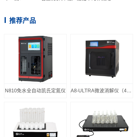
推荐产品
N810免水全自动凯氏定氮仪
A8-ULTRA微波消解仪（40位）