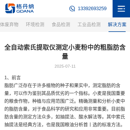
13392693259
体废弃物
环境检测
食品检测
工业品检测
解决方案
全自动索氏提取仪测定小麦粉中的粗脂肪含
量
2025-07-11
1、前言
脂肪广泛存在于许多植物的种子和果实中，测定脂肪的含
量，可以作为鉴别其品质优劣的一个指标。小麦是我国重要
的粮食作物，种植与应用范围广泛。精确测量和分析小麦中
的脂肪含量，对于食品科学的研究和应用非常重要。目前脂
肪含量的测定方法众多，如抽提法、酸水解法等。其中索氏
抽提法是经典方法，也是我国粮油分析首丨选的标准方法。