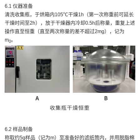
6.1 仪器准备
清洗收集瓶，于烘箱内105℃干燥1h（第一次称重前可延长
干燥时间至2h），放于干燥器内冷却0.5h后称量，重复上述
操作直至恒重（直至两次称量的差不超过2mg），记为
m
。
0
6.2 样品制备
称取约5g样品（记为m）至准备好的滤纸筒内，并用脱脂棉