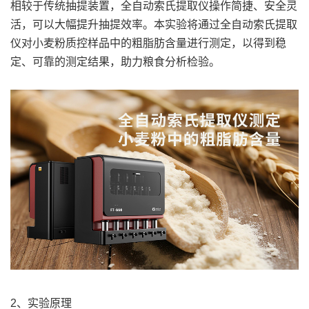
相较于传统抽提装置，全自动索氏提取仪操作简捷、安全灵
活，可以大幅提升抽提效率。本实验将通过
全自动索氏提取
仪
对小麦粉质控样品中的粗脂肪含量进行测定，以得到稳
定、可靠的测定结果，助力粮食分析检验。
2、实验原理