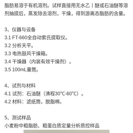
脂肪易溶于有机溶剂。试样直接用无水乙丨醚或石油醚等溶
剂抽提后，蒸发除去溶剂，干燥，得到游离态脂肪的含量。
3、仪器与设备
3.1 FT-660全自动索氏提取仪。
3.2 分析天平。
3.3 电热鼓风干燥箱。
3.4 干燥器（内装有效干燥剂）。
3.5 100mL量筒。
4、试剂与材料
4.1 试剂：石油醚（沸程30℃-60℃）。
4.2 材料：滤纸筒，脱脂棉。
5、测试样品
小麦粉中粗脂肪、粗蛋白质定量分析质控样品