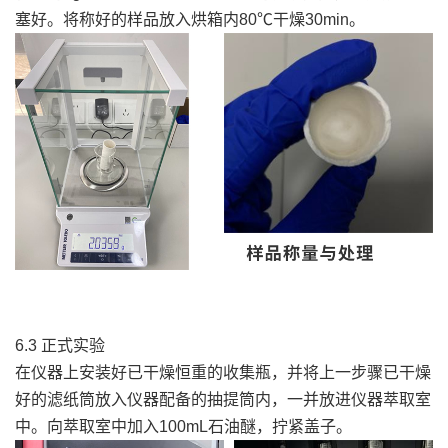
塞好。将称好的样品放入烘箱内80℃干燥30min。
6.3 正式实验
在仪器上安装好已干燥恒重的收集瓶，并将上一步骤已干燥
好的滤纸筒放入仪器配备的抽提筒内，一并放进仪器萃取室
中。向萃取室中加入100mL石油醚，拧紧盖子。