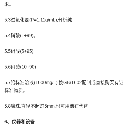
求。
5.3过氧化氢(P=1.11g/mL),分析纯
5.4硝酸(1+99)。
5.5硝酸(5+95)
5.6硝酸(10+90)
5.7铅标准溶液(1000mg/L):按GB/T602配制或直接购买有证
标准物质。
5.8璃珠,直径不超过5mm,也可用沸石代替
6、仪器和设备