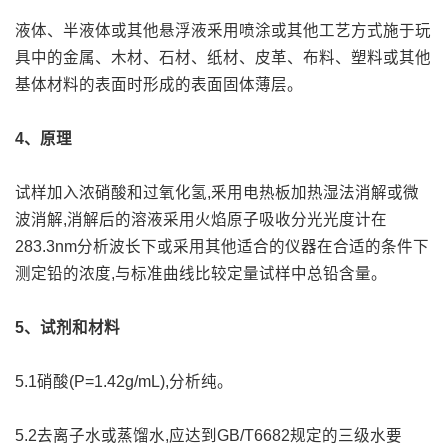
液体、半液体或其他悬浮液釆用喷涂或其他工艺方式施于玩
具中的金属、木材、石材、纸材、皮革、布料、塑料或其他
基体材料的表面时形成的表面固体薄层。
4、原理
试样加入浓硝酸和过氧化氢,釆用电热板加热湿法消解或微
波消解,消解后的溶液采用火焰原子吸收分光光度计在
283.3nm分析波长下或采用其他适合的仪器在合适的条件下
测定铅的浓度,与标准曲线比较定量试样中总铅含量。
5、试剂和材料
5.1硝酸(P=1.42g/mL),分析纯。
5.2去离子水或蒸馏水,应达到GB/T6682规定的三级水要