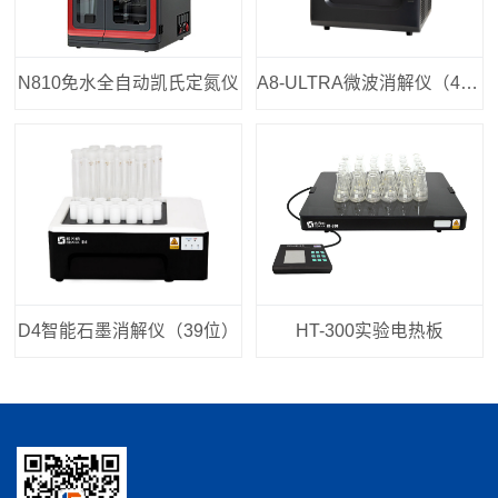
N810免水全自动凯氏定氮仪
A8-ULTRA微波消解仪（40位）
D4智能石墨消解仪（39位）
HT-300实验电热板