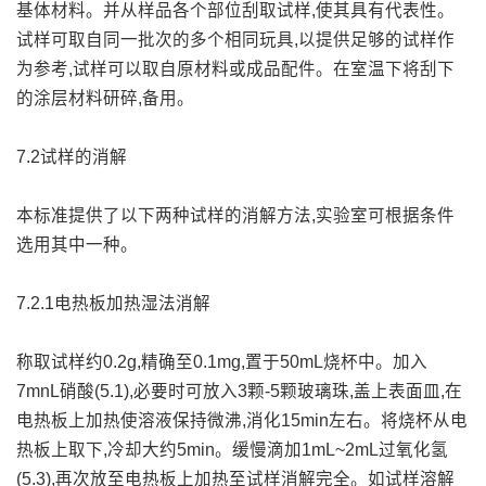
基体材料。并从样品各个部位刮取试样,使其具有代表性。
试样可取自同一批次的多个相同玩具,以提供足够的试样作
为参考,试样可以取自原材料或成品配件。在室温下将刮下
的涂层材料研碎,备用。
7.2试样的消解
本标准提供了以下两种试样的消解方法,实验室可根据条件
选用其中一种。
7.2.1电热板加热湿法消解
称取试样约0.2g,精确至0.1mg,置于50mL烧杯中。加入
7mnL硝酸(5.1),必要时可放入3颗-5颗玻璃珠,盖上表面皿,在
电热板上加热使溶液保持微沸,消化15min左右。将烧杯从电
热板上取下,冷却大约5min。缓慢滴加1mL~2mL过氧化氢
(5.3),再次放至电热板上加热至试样消解完全。如试样溶解