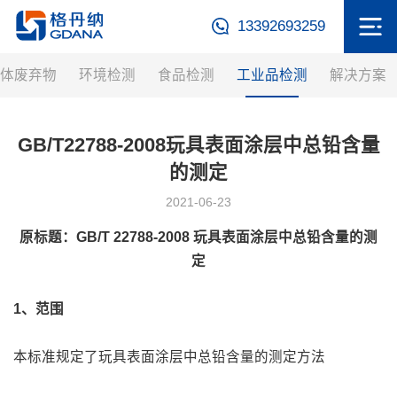
13392693259
体废弃物
环境检测
食品检测
工业品检测
解决方案
GB/T22788-2008玩具表面涂层中总铅含量
的测定
2021-06-23
原标题：GB/T 22788-2008 玩具表面涂层中总铅含量的测
定
1、范围
本标准规定了玩具表面涂层中总铅含量的测定方法