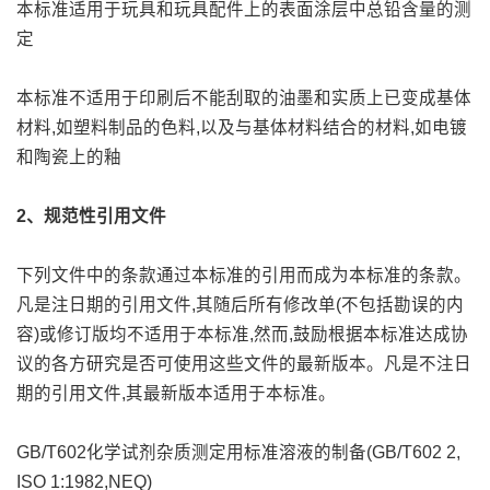
本标准适用于玩具和玩具配件上的表面涂层中总铅含量的测
定
本标准不适用于印刷后不能刮取的油墨和实质上已变成基体
材料,如塑料制品的色料,以及与基体材料结合的材料,如电镀
和陶瓷上的釉
2、规范性引用文件
下列文件中的条款通过本标准的引用而成为本标准的条款。
凡是注日期的引用文件,其随后所有修改单(不包括勘误的内
容)或修订版均不适用于本标准,然而,鼓励根据本标准达成协
议的各方研究是否可使用这些文件的最新版本。凡是不注日
期的引用文件,其最新版本适用于本标准。
GB/T602化学试剂杂质测定用标准溶液的制备(GB/T602 2,
ISO 1:1982,NEQ)