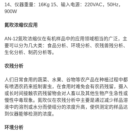
14、仪器重量：16Kg 15、输入电源：220VAC，50Hz，
900W
氮吹浓缩仪应用
AN-12氮吹浓缩仪在有机样品中的应用领域相当的广泛，主
要可以分为几大类：食品分析、环境分析、农残兽残分析、
生化分析、制药分析等。
农残分析
人们日常食用的蔬菜、水果、谷物等农产品在种植过程中都
有喷洒农药来抵制害虫，在食用时难免会有农药残留，摄入
或长时间接触农药残留物会对人畜以及其他生物产生急性或
慢性中毒现象。氮吹仪在农残分析中主要是通过减少样品溶
液中的溶剂或水分而使组分的浓度升高，使供测定的样品达
到仪器能够检测的浓度。
环境分析