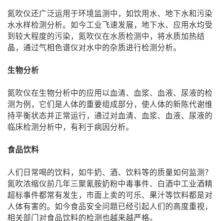
氮吹仪还广泛运用于环境监测中，如饮用水、地下水和污染
水水样检测分析。如今工业飞速发展，地下水、应用水均受
到较大程度的污染，氮吹仪在水质检测中，将水质加热结
晶，通过气相色谱仪对水中的杂质进行检测分析。
生物分析
氮吹仪在生物分析中的应用以血清、血浆、血液、尿液的检
测为例，它们是人体的重要组成部分，使人体的新陈代谢维
持平衡状态并正常运行，通过对血清、血浆、血液、尿液的
临床检测分析中，有利于病因分析。
食品饮料
人们日常喝的饮料，如牛奶、酒、饮料等的质量如何监测？
氮吹浓缩仪前几年三聚氰胺奶粉中毒事件、白酒中工业酒精
超标事件都常有发生，市面上卖的可乐、果汁等饮料都是对
人体有害的。如今食品安全问题已经引起人们的高度重视，
相关部门对食品饮料的检测也越来越严格。