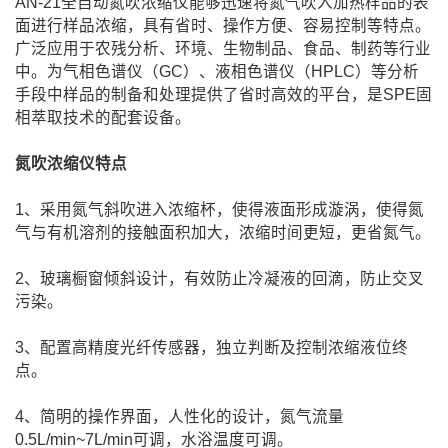
AN-21全自动氮吹浓缩仪
能够迅速将氮气吹入加热样品的表
面进行样品浓缩，具有省时、操作方便、容易控制等特点。
广泛应用于农残分析、环境、生物制品、食品、制药等行业
中。为气相色谱仪（GC）、液相色谱仪（HPLC）等分析
手段中样品的制备和处理提供了省时高效的平台，是SPE固
相萃取技术的配套设备。
氮吹浓缩仪特点
1、采用氮气斜吹进入浓缩杯，使得液面形成漩涡，使得氮
气与有机溶剂的接触面积加大，浓缩时间更短，更省氮气。
2、玻璃橱窗倾斜设计，有效防止冷凝液的回滴，防止交叉
污染。
3、配置高精度光纤传感器，独立判断及控制浓缩液位终
点。
4、简明的操作界面，人性化的设计，氮气流量
0.5L/min~7L/min可调，水浴温度可调。