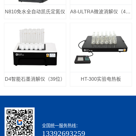
N810免水全自动凯氏定氮仪
A8-ULTRA微波消解仪（40位）
D4智能石墨消解仪（39位）
HT-300实验电热板
全国统一服务热线：
13392693259