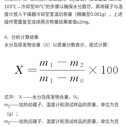
103℃→冷却至90℃”的步骤以确保水分散尽，再将碟子与温
度计放入干燥器冷却至室温后称量（精确至0.001g），上述
操作需重复至连续两次称量结果差值≤2mg。
4、分析计算结果
水分及挥发物含量（X）以质量分数表示，按式计算：
式中： X ——水分及挥发物含量，%；
m
——加热前碟子、温度计和测试样品的质量，单位为克
1
（g）；
m
——加热后碟子、温度计和测试样品的质量，单位为克
2