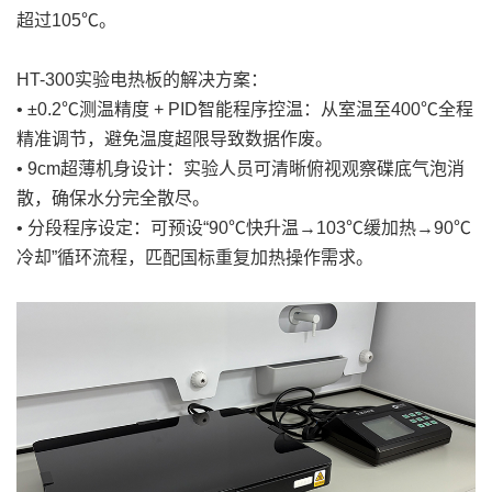
超过105℃。
HT-300实验电热板的解决方案：
• ±0.2℃测温精度 + PID智能程序控温：从室温至400℃全程
精准调节，避免温度超限导致数据作废。
• 9cm超薄机身设计：实验人员可清晰俯视观察碟底气泡消
散，确保水分完全散尽。
• 分段程序设定：可预设“90℃快升温→103℃缓加热→90℃
冷却”循环流程，匹配国标重复加热操作需求。