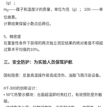
（g）；
m
——碟子和温度计的质量，单位为克（g）； 100 ——单
0
位换算。
计算结果保留小数点后两位。
5、精密度
在重复性条件下获得的两次独立测定结果的绝对差值不得超
过算术平均值的10%。
三、安全防护：为实验人员保驾护航
国标隐患：反复高温操作易造成烫伤，油脂飞溅污染设备。
HT-300的创新设计：
• 50℃热警示模块：台面超温即时亮红灯，有效预防意外触
碰。