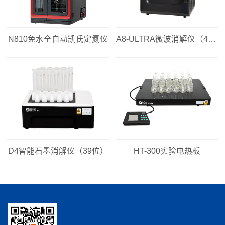
N810免水全自动凯氏定氮仪
A8-ULTRA微波消解仪（40位）
D4智能石墨消解仪（39位）
HT-300实验电热板