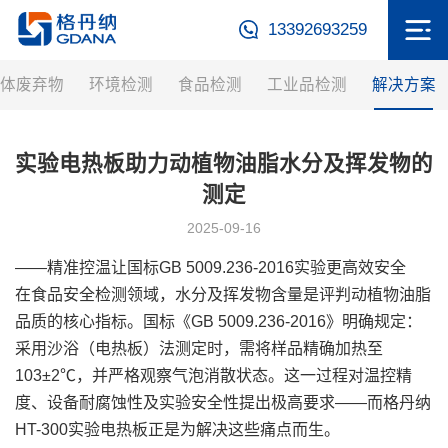
13392693259
体废弃物
环境检测
食品检测
工业品检测
解决方案
实验电热板助力动植物油脂水分及挥发物的
测定
2025-09-16
——精准控温让国标GB 5009.236-2016实验更高效安全
在食品安全检测领域，水分及挥发物含量是评判动植物油脂
品质的核心指标。国标《GB 5009.236-2016》明确规定：
采用沙浴（电热板）法测定时，需将样品精确加热至
103±2℃，并严格观察气泡消散状态。这一过程对温控精
度、设备耐腐蚀性及实验安全性提出极高要求——而格丹纳
HT-300
实验电热板
正是为解决这些痛点而生。