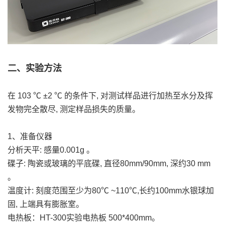
二、实验方法
在 103 ℃ ±2 ℃ 的条件下, 对测试样品进行加热至水分及挥
发物完全散尽, 测定样品损失的质量。
1、准备仪器
分析天平: 感量0.001g 。
碟子: 陶瓷或玻璃的平底碟, 直径80mm/90mm, 深约30 mm
。
温度计: 刻度范围至少为80℃ ~110℃,长约100mm水银球加
固, 上端具有膨胀室。
电热板：HT-300实验电热板 500*400mm。